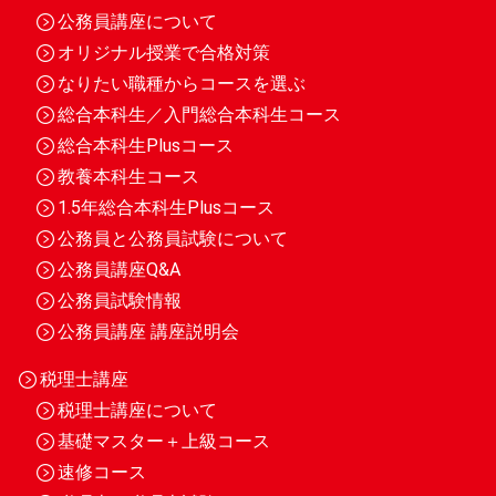
公務員講座について
オリジナル授業で合格対策
なりたい職種からコースを選ぶ
総合本科生／入門総合本科生コース
総合本科生Plusコース
教養本科生コース
1.5年総合本科生Plusコース
公務員と公務員試験について
公務員講座Q&A
公務員試験情報
公務員講座 講座説明会
税理士講座
税理士講座について
基礎マスター＋上級コース
速修コース