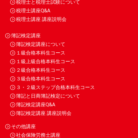
税理士と税理士試験について
税理士講座Q&A
税理士講座 講座説明会
簿記検定講座
簿記検定講座について
１級合格本科生コース
１級上級合格本科生コース
２級合格本科生コース
３級合格本科生コース
３・２級ステップ合格本科生コース
簿記と日商簿記検定について
簿記検定講座Q&A
簿記検定講座 講座説明会
その他講座
社会保険労務士講座