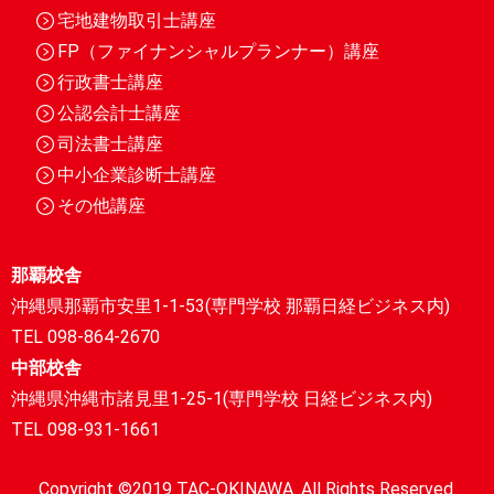
宅地建物取引士講座
FP（ファイナンシャルプランナー）講座
行政書士講座
公認会計士講座
司法書士講座
中小企業診断士講座
その他講座
那覇校舎
沖縄県那覇市安里1-1-53(専門学校 那覇日経ビジネス内)
TEL 098-864-2670
中部校舎
沖縄県沖縄市諸見里1-25-1(専門学校 日経ビジネス内)
TEL 098-931-1661
Copyright ©2019 TAC-OKINAWA. All Rights Reserved.