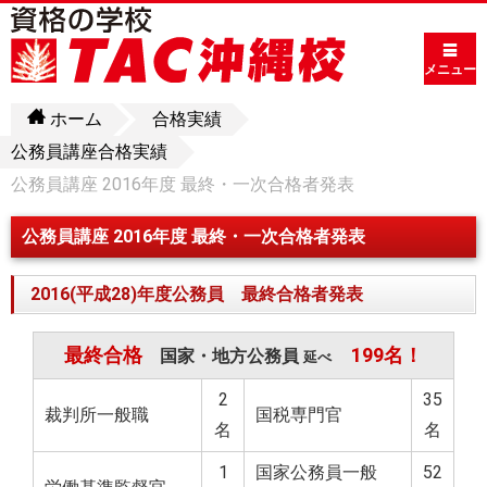
メニュー
ホーム
合格実績
公務員講座合格実績
公務員講座 2016年度 最終・一次合格者発表
公務員講座 2016年度 最終・一次合格者発表
2016(平成28)年度公務員 最終合格者発表
最終合格
199名！
国家・地方公務員
延べ
2
35
裁判所一般職
国税専門官
名
名
1
国家公務員一般
52