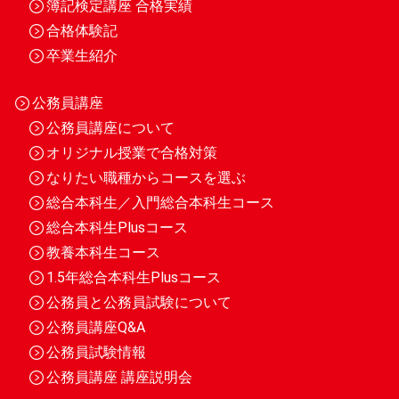
簿記検定講座 合格実績
合格体験記
卒業生紹介
公務員講座
公務員講座について
オリジナル授業で合格対策
なりたい職種からコースを選ぶ
総合本科生／入門総合本科生コース
総合本科生Plusコース
教養本科生コース
1.5年総合本科生Plusコース
公務員と公務員試験について
公務員講座Q&A
公務員試験情報
公務員講座 講座説明会