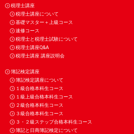
税理士講座
税理士講座について
基礎マスター＋上級コース
速修コース
税理士と税理士試験について
税理士講座Q&A
税理士講座 講座説明会
簿記検定講座
簿記検定講座について
１級合格本科生コース
１級上級合格本科生コース
２級合格本科生コース
３級合格本科生コース
３・２級ステップ合格本科生コース
簿記と日商簿記検定について