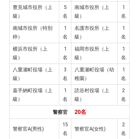
豊見城市役所（上
5
南城市役所（上
1
級）
名
級）
名
南城市役所（特別
1
名護市役所（上
1
枠）
名
級）
名
横浜市役所（上
1
福岡市役所（上
1
級）
名
級）
名
八重瀬町役場（上
3
八重瀬町役場（幼
1
級）
名
稚園）
名
嘉手納町役場（上
1
読谷村役場（上
2
級）
名
級）
名
20名
警察官
15
2
警察官A(男性)
警察官A(女性)
名
名