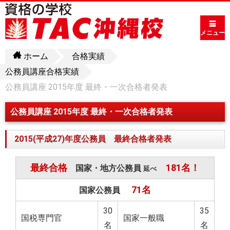
メニュー
ホーム
合格実績
公務員講座合格実績
公務員講座 2015年度 最終・一次合格者発表
公務員講座 2015年度 最終・一次合格者発表
2015(平成27)年度公務員 最終合格者発表
最終合格
181名！
国家・地方公務員
延べ
71名
国家公務員
30
35
国税専門官
国家一般職
名
名