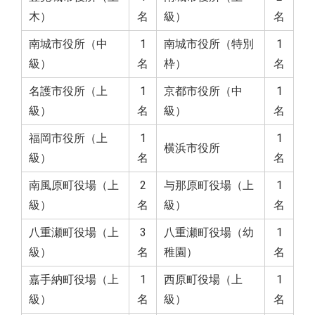
木）
名
級）
名
南城市役所（中
1
南城市役所（特別
1
級）
名
枠）
名
名護市役所（上
1
京都市役所（中
1
級）
名
級）
名
福岡市役所（上
1
1
横浜市役所
級）
名
名
南風原町役場（上
2
与那原町役場（上
1
級）
名
級）
名
八重瀬町役場（上
3
八重瀬町役場（幼
1
級）
名
稚園）
名
嘉手納町役場（上
1
西原町役場（上
1
級）
名
級）
名