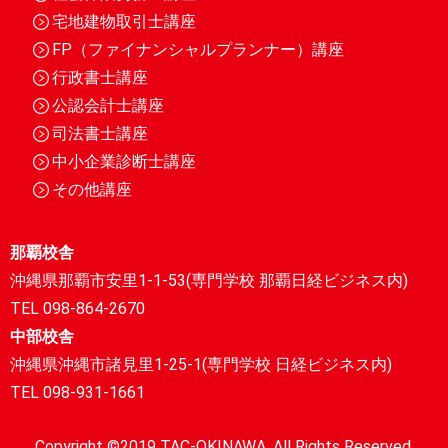
宅地建物取引士講座
FP（ファイナンシャルプランナー）講座
行政書士講座
公認会計士講座
司法書士講座
中小企業診断士講座
その他講座
那覇校舎
沖縄県那覇市安里1-1-53(専門学校 那覇日経ビジネス内)
TEL 098-864-2670
中部校舎
沖縄県沖縄市諸見里1-25-1(専門学校 日経ビジネス内)
TEL 098-931-1661
Copyright ©2019 TAC-OKINAWA. All Rights Reserved.