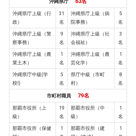
63名
沖縄県庁
沖縄県庁上級（行
31
沖縄県庁上級（病
5
政）
名
院事務）
名
沖縄県庁上級（警
9
沖縄県庁上級（社
3
察事務）
名
会福祉）
名
沖縄県庁上級（農
1
沖縄県庁上級（農
1
業土木）
名
芸化学）
名
沖縄県庁中級(学
5
県庁中級（市町
8
校Ⅰ)
名
村）
名
79名
市町村職員
那覇市役所（上
19
那覇市役所（中
1
級）
名
級）
名
那覇市役所（保健
1
那覇市役所（建
1