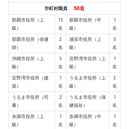
50名
市町村職員
那覇市役所（上
13
那覇市役所（中
1
級）
名
級）
名
那覇市役所（保健
2
浦添市役所（上
5
師）
名
級）
名
沖縄市役所（上
3
宜野湾市役所（上
1
級）
名
級）
名
宜野湾市役所（建
1
うるま市役所（上
2
築）
名
級）
名
うるま市役所（司
2
うるま市役所（保
1
書）
名
健福祉）
名
糸満市役所（上
1
糸満市役所（中
1
級）
名
級）
名