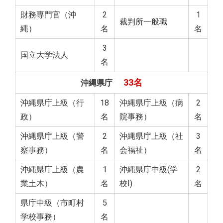
財務専門官（沖
2
1
裁判所一般職
縄）
名
名
3
国立大学法人
名
33名
沖縄県庁
沖縄県庁上級（行
18
沖縄県庁上級（病
2
政）
名
院事務）
名
沖縄県庁上級（警
2
沖縄県庁上級（社
3
察事務）
名
会福祉）
名
沖縄県庁上級（農
1
沖縄県庁中級(学
2
業土木）
名
校Ⅰ)
名
県庁中級（市町村
5
学校事務）
名