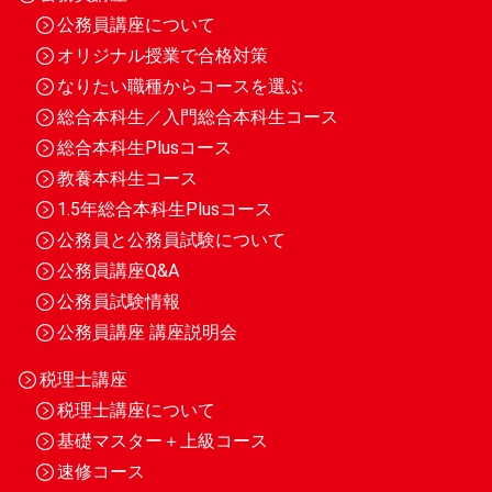
公務員講座について
オリジナル授業で合格対策
なりたい職種からコースを選ぶ
総合本科生／入門総合本科生コース
総合本科生Plusコース
教養本科生コース
1.5年総合本科生Plusコース
公務員と公務員試験について
公務員講座Q&A
公務員試験情報
公務員講座 講座説明会
税理士講座
税理士講座について
基礎マスター＋上級コース
速修コース