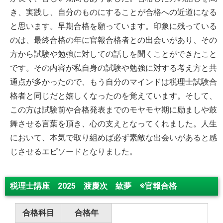
き、実践し、自分のものにすることが合格への近道になる
と思います。早期合格を願っています。印象に残っている
のは、最終合格の年に官報合格者との出会いがあり、その
方から試験や勉強に対しての話しを聞くことができたこと
です。その内容が私自身の試験や勉強に対する考え方と共
通点が多かったので、もう自分のマインドは税理士試験合
格者と同じだと嬉しくなったのを覚えています。そして、
この方は試験前や合格発表までのモヤモヤ期に励ましや鼓
舞させる言葉を頂き、心の支えとなってくれました。人生
において、本気で取り組めば必ず素敵な出会いがあると感
じさせるエピソードとなりました。
税理士講座 2025 渡慶次 紘夢 ※官報合格
合格科目
合格年