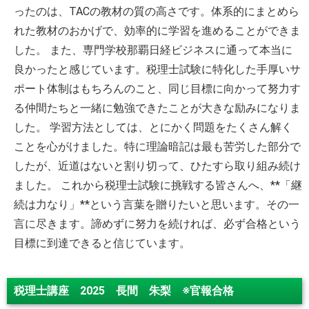
ったのは、TACの教材の質の高さです。体系的にまとめら
れた教材のおかげで、効率的に学習を進めることができま
した。 また、専門学校那覇日経ビジネスに通って本当に
良かったと感じています。税理士試験に特化した手厚いサ
ポート体制はもちろんのこと、同じ目標に向かって努力す
る仲間たちと一緒に勉強できたことが大きな励みになりま
した。 学習方法としては、とにかく問題をたくさん解く
ことを心がけました。特に理論暗記は最も苦労した部分で
したが、近道はないと割り切って、ひたすら取り組み続け
ました。 これから税理士試験に挑戦する皆さんへ、**「継
続は力なり」**という言葉を贈りたいと思います。その一
言に尽きます。諦めずに努力を続ければ、必ず合格という
目標に到達できると信じています。
税理士講座 2025 長間 朱梨 ※官報合格