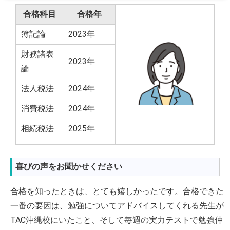
合格科目
合格年
簿記論
2023年
財務諸表
2023年
論
法人税法
2024年
消費税法
2024年
相続税法
2025年
喜びの声をお聞かせください
合格を知ったときは、とても嬉しかったです。合格できた
一番の要因は、勉強についてアドバイスしてくれる先生が
TAC沖縄校にいたこと、そして毎週の実力テストで勉強仲