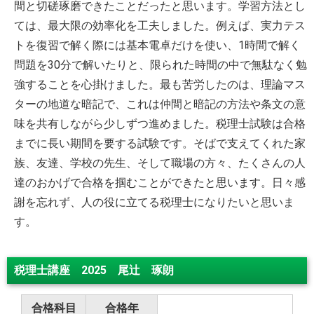
間と切磋琢磨できたことだったと思います。学習方法とし
ては、最大限の効率化を工夫しました。例えば、実力テス
トを復習で解く際には基本電卓だけを使い、1時間で解く
問題を30分で解いたりと、限られた時間の中で無駄なく勉
強することを心掛けました。最も苦労したのは、理論マス
ターの地道な暗記で、これは仲間と暗記の方法や条文の意
味を共有しながら少しずつ進めました。税理士試験は合格
までに長い期間を要する試験です。そばで支えてくれた家
族、友達、学校の先生、そして職場の方々、たくさんの人
達のおかげで合格を掴むことができたと思います。日々感
謝を忘れず、人の役に立てる税理士になりたいと思いま
す。
税理士講座 2025 尾辻 琢朗
合格科目
合格年