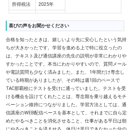
所得税法
2025年
喜びの声をお聞かせください
合格を知ったときは、嬉しいより先に安心したという気持
ちが大きかったです。学習を進める上で特に役立ったの
は、テキスト及び通信講座の先生の説明が非常にわかりや
すかったことです。本当にわかりやすいので、質問メール
や電話質問も少なく済みました。また、1年間だけ専念し
ている時期がありましたが、その時は週1回のペースで
TAC那覇校にテストを受けに通っていました。テストを受
ける機会を設けてくれたことは、専念期を乗り越えるモチ
ベーション維持につながりました。学習方法としては、通
信講座のWEB配信ペースを基本として、それまでに自ら定
めたやるべきことを消化させること、仕事がある平日は朝
にやるべきことを済ませる、休日は平日できなかった分の