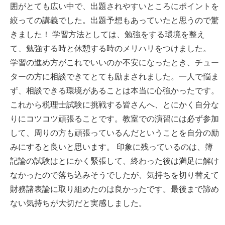
囲がとても広い中で、出題されやすいところにポイントを
絞っての講義でした。出題予想もあっていたと思うので驚
きました！ 学習方法としては、勉強をする環境を整え
て、勉強する時と休憩する時のメリハリをつけました。
学習の進め方がこれでいいのか不安になったとき、チュー
ターの方に相談できてとても励まされました。一人で悩ま
ず、相談できる環境があることは本当に心強かったです。
これから税理士試験に挑戦する皆さんへ、とにかく自分な
りにコツコツ頑張ることです。教室での演習には必ず参加
して、周りの方も頑張っているんだということを自分の励
みにすると良いと思います。 印象に残っているのは、簿
記論の試験はとにかく緊張して、終わった後は満足に解け
なかったので落ち込みそうでしたが、気持ちを切り替えて
財務諸表論に取り組めたのは良かったです。最後まで諦め
ない気持ちが大切だと実感しました。