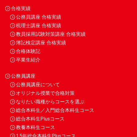
合格実績
公務員講座 合格実績
税理士講座 合格実績
教員採用試験対策講座 合格実績
簿記検定講座 合格実績
合格体験記
卒業生紹介
公務員講座
公務員講座について
オリジナル授業で合格対策
なりたい職種からコースを選ぶ
総合本科生／入門総合本科生コース
総合本科生Plusコース
教養本科生コース
1.5年総合本科生Plusコース