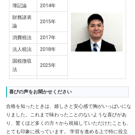
簿記論
2014年
財務諸表
2015年
論
消費税法
2017年
法人税法
2018年
国税徴収
2025年
法
喜びの声をお聞かせください
合格を知ったときは、嬉しさと安心感で胸がいっぱいにな
りました。これまで味わったことのないような喜びがあ
り、驚くほど多くの方々から祝福していただけたことも、
とても印象に残っています。 学習を進める上で特に役立