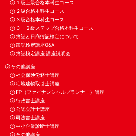
１級上級合格本科生コース
２級合格本科生コース
３級合格本科生コース
３・２級ステップ合格本科生コース
簿記と日商簿記検定について
簿記検定講座Q&A
簿記検定講座 講座説明会
その他講座
社会保険労務士講座
宅地建物取引士講座
FP（ファイナンシャルプランナー）講座
行政書士講座
公認会計士講座
司法書士講座
中小企業診断士講座
その他講座