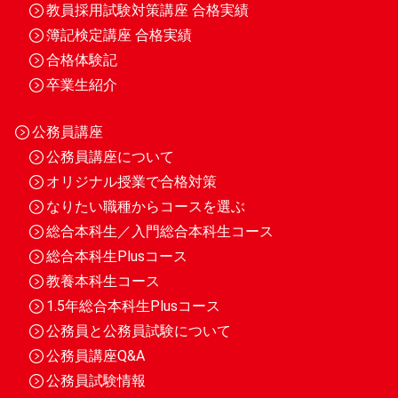
教員採用試験対策講座 合格実績
簿記検定講座 合格実績
合格体験記
卒業生紹介
公務員講座
公務員講座について
オリジナル授業で合格対策
なりたい職種からコースを選ぶ
総合本科生／入門総合本科生コース
総合本科生Plusコース
教養本科生コース
1.5年総合本科生Plusコース
公務員と公務員試験について
公務員講座Q&A
公務員試験情報