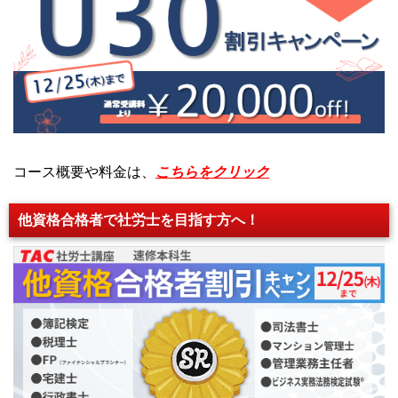
コース概要や料金は、
こちらをクリック
他資格合格者で社労士を目指す方へ！