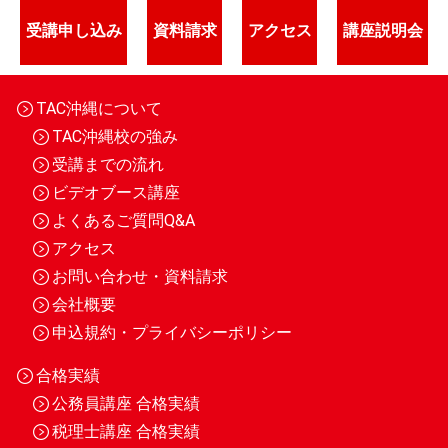
受講申し込み
資料請求
アクセス
講座説明会
TAC沖縄について
TAC沖縄校の強み
受講までの流れ
ビデオブース講座
よくあるご質問Q&A
アクセス
お問い合わせ・資料請求
会社概要
申込規約・プライバシーポリシー
合格実績
公務員講座 合格実績
税理士講座 合格実績