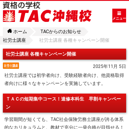
メニュー
ホーム
TACからのお知らせ
社労士講座
社労士講座 各種キャンペーン開催
社労士講座 各種キャンペーン開催
2025年11月 5日
社労士講座では初学者向け、受験経験者向け、他資格取得
者向けに様々なキャンペーンを実施しています。
ＴＡＣの短期集中コース！速修本科生 早割キャンペー
ン
学習期間が短くても、TAC社会保険労務士講座が誇る体系
的なカリキュラムと、教材で充分に一発合格が目指せる！