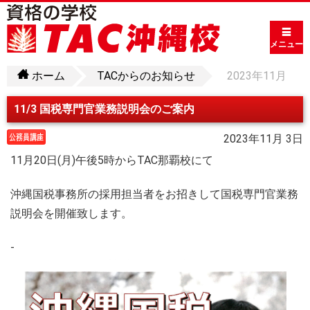
メニュー
ホーム
TACからのお知らせ
2023年11月
11/3 国税専門官業務説明会のご案内
2023年11月 3日
11月20日(月)午後5時からTAC那覇校にて
沖縄国税事務所の採用担当者をお招きして国税専門官業務
説明会を開催致します。
-