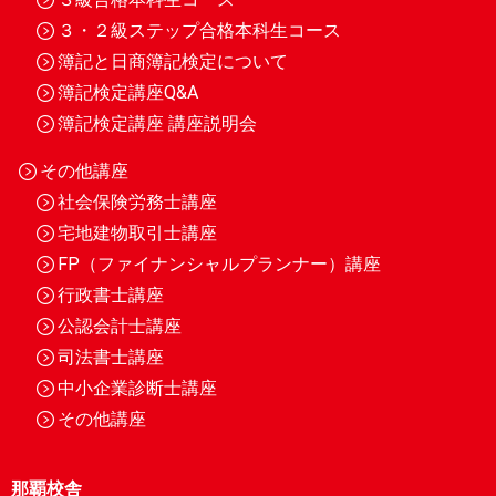
３・２級ステップ合格本科生コース
簿記と日商簿記検定について
簿記検定講座Q&A
簿記検定講座 講座説明会
その他講座
社会保険労務士講座
宅地建物取引士講座
FP（ファイナンシャルプランナー）講座
行政書士講座
公認会計士講座
司法書士講座
中小企業診断士講座
その他講座
那覇校舎