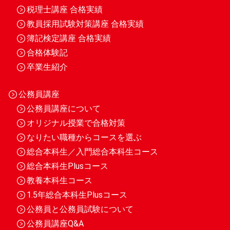
税理士講座 合格実績
教員採用試験対策講座 合格実績
簿記検定講座 合格実績
合格体験記
卒業生紹介
公務員講座
公務員講座について
オリジナル授業で合格対策
なりたい職種からコースを選ぶ
総合本科生／入門総合本科生コース
総合本科生Plusコース
教養本科生コース
1.5年総合本科生Plusコース
公務員と公務員試験について
公務員講座Q&A