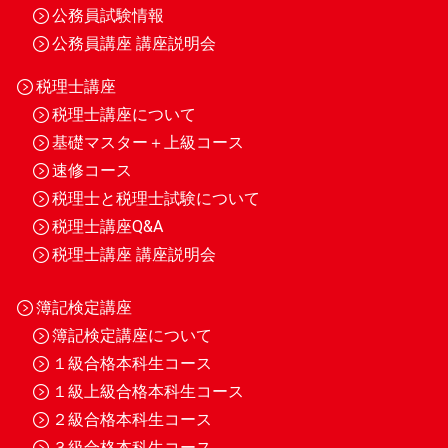
公務員試験情報
公務員講座 講座説明会
税理士講座
税理士講座について
基礎マスター＋上級コース
速修コース
税理士と税理士試験について
税理士講座Q&A
税理士講座 講座説明会
簿記検定講座
簿記検定講座について
１級合格本科生コース
１級上級合格本科生コース
２級合格本科生コース
３級合格本科生コース