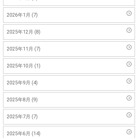
2026年1月 (7)
2025年12月 (8)
2025年11月 (7)
2025年10月 (1)
2025年9月 (4)
2025年8月 (9)
2025年7月 (7)
2025年6月 (14)