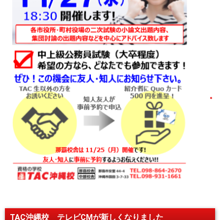
TAC沖縄校 テレビCMが新しくなりました