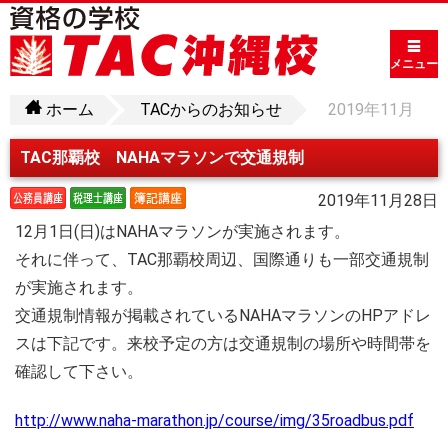
メニュー
ホーム
TACからのお知らせ
2019年11月
TAC那覇校 NAHAマラソンで交通規制
2019年11月28日
12月1日(日)はNAHAマラソンが実施されます。
それに伴って、TAC那覇校周辺、国際通りも一部交通規制
が実施されます。
交通規制情報が掲載されているNAHAマラソンのHPアドレ
スは下記です。来校予定の方は交通規制の場所や時間帯を
確認して下さい。
http://www.naha-marathon.jp/course/img/35roadbus.pdf