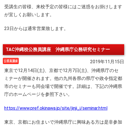
受講生の皆様、来校予定の皆様にはご迷惑をお掛けします
が宜しくお願いします。
23日からは通常営業致します。
TAC沖縄校公務員講座 沖縄県庁公務研究セミナー
2019年11月15日
東京で12月14日(土)、京都で12月7日(土)、沖縄県庁のセ
ミナーが開催されます。他の九州各県の県庁や政令指定都
市のセミナーも同会場で開催です。詳細は、下記の沖縄県
庁のホームページを参照下さい。
https://www.pref.okinawa.jp/site/jinji_i/seminar.html
東京、京都にお住まいで沖縄県庁に興味ある方は是非参加