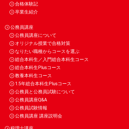
合格体験記
卒業生紹介
公務員講座
公務員講座について
オリジナル授業で合格対策
なりたい職種からコースを選ぶ
総合本科生／入門総合本科生コース
総合本科生Plusコース
教養本科生コース
1.5年総合本科生Plusコース
公務員と公務員試験について
公務員講座Q&A
公務員試験情報
公務員講座 講座説明会
税理士講座