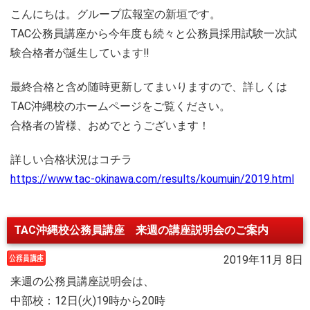
こんにちは。グループ広報室の新垣です。
TAC公務員講座から今年度も続々と公務員採用試験一次試
験合格者が誕生しています
‼
最終合格と含め随時更新してまいりますので、詳しくは
TAC沖縄校のホームページをご覧ください。
合格者の皆様、おめでとうございます！
詳しい合格状況はコチラ
https://www.tac-okinawa.com/results/koumuin/2019.html
TAC沖縄校公務員講座 来週の講座説明会のご案内
2019年11月 8日
来週の公務員講座説明会は、
中部校：12日(火)19時から20時