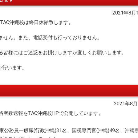
2021年8月
めTAC沖縄校は終日休館致します。
れません。また、電話受付も行っておりません。
る皆様にはご迷惑をお掛けしますが宜しくお願いします。
を行います。
2021年8月
合格者数速報をTAC沖縄校HPで公開しています。
家公務員一般職(行政沖縄)31名、国税専門官(沖縄)49名、沖縄