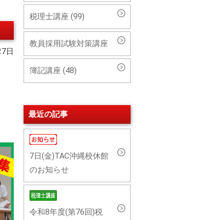
税理士講座 (99)
教員採用試験対策講座
27日
簿記講座 (48)
最近の記事
7日(金)TAC沖縄校休館
のお知らせ
令和8年度(第76回)税