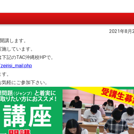
2021年8月
に開講します。
実施しています。
下記のTAC沖縄校HPで。
eirisi_mail.php
ます。
お気軽にご参加下さい。