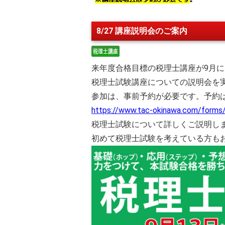
8/27 講座説明会のご案内
来年度合格目標の税理士講座が9月
税理士試験講座についての説明会を
参加は、事前予約が必要です。予約は
https://www.tac-okinawa.com/forms/z
税理士試験について詳しくご説明し
初めて税理士試験を考えている方も