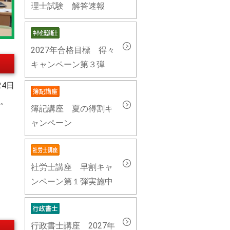
理士試験 解答速報
2027年合格目標 得々
キャンペーン第３弾
24日
た。
簿記講座 夏の得割キ
ャンペーン
社労士講座 早割キャ
ンペーン第１弾実施中
行政書士講座 2027年