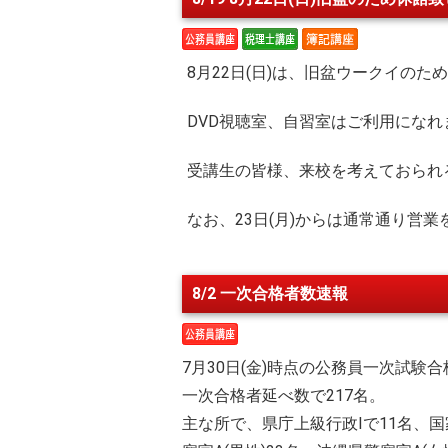
8月22日(日)は、旧盆ウークイのた
DVD視聴室、自習室はご利用にな
受講生の皆様、来校を考えておられ
なお、23日(月)からは通常通り営業
8/2 一次合格者数速報
7月30日(金)時点の公務員一次試験
一次合格者延べ数で217名。
主な所で、県庁上級行政Ⅰで11名、国