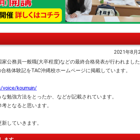
2021年8月
家公務員一般職(大卒程度)などの最終合格発表が行われまし
の合格体験記をTAC沖縄校ホームページに掲載しています。
s/voice/koumuin/
うな勉強方法をとったか、などが記載されています。
参考となると思います。
更新していきます。
致します