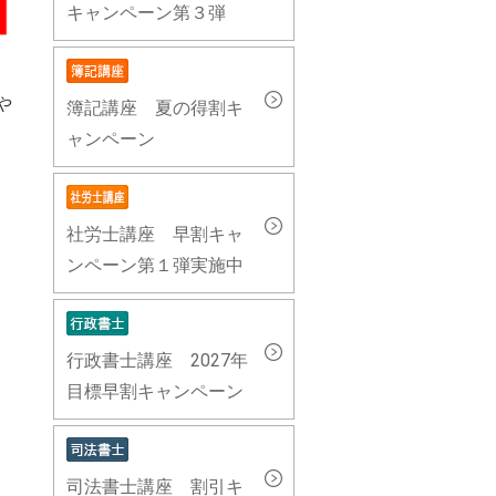
キャンペーン第３弾
や
簿記講座 夏の得割キ
ャンペーン
社労士講座 早割キャ
ンペーン第１弾実施中
行政書士講座 2027年
目標早割キャンペーン
司法書士講座 割引キ