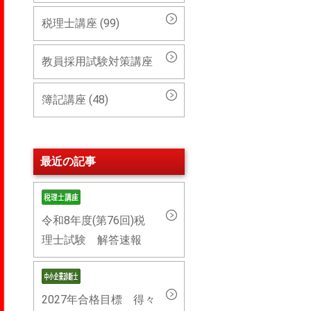
税理士講座 (99)
教員採用試験対策講座
簿記講座 (48)
最近の記事
令和8年度(第76回)税
理士試験 解答速報
2027年合格目標 得々