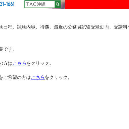
験日程、試験内容、待遇、最近の公務員試験受験動向、受講料
要です。
の方は
こちら
をクリック。
をご希望の方は
こちら
をクリック。