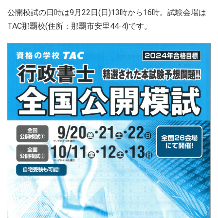
公開模試の日時は9月22日(日)13時から16時。試験会場は
TAC那覇校(住所：那覇市安里44-4)です。