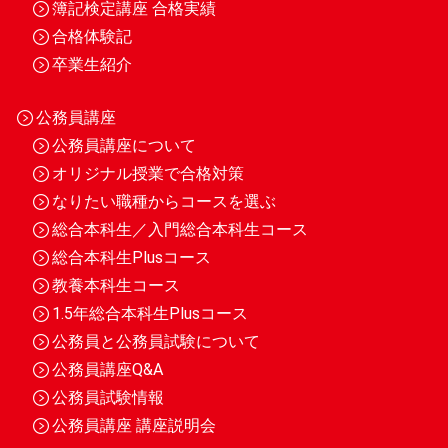
簿記検定講座 合格実績
合格体験記
卒業生紹介
公務員講座
公務員講座について
オリジナル授業で合格対策
なりたい職種からコースを選ぶ
総合本科生／入門総合本科生コース
総合本科生Plusコース
教養本科生コース
1.5年総合本科生Plusコース
公務員と公務員試験について
公務員講座Q&A
公務員試験情報
公務員講座 講座説明会