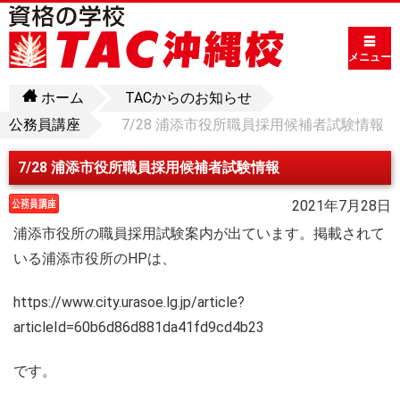
メニュー
ホーム
TACからのお知らせ
公務員講座
7/28 浦添市役所職員採用候補者試験情報
7/28 浦添市役所職員採用候補者試験情報
2021年7月28日
浦添市役所の職員採用試験案内が出ています。掲載されて
いる浦添市役所のHPは、
https://www.city.urasoe.lg.jp/article?
articleId=60b6d86d881da41fd9cd4b23
です。