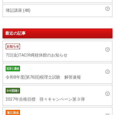
簿記講座 (48)
最近の記事
7日(金)TAC沖縄校休館のお知らせ
令和8年度(第76回)税理士試験 解答速報
2027年合格目標 得々キャンペーン第３弾